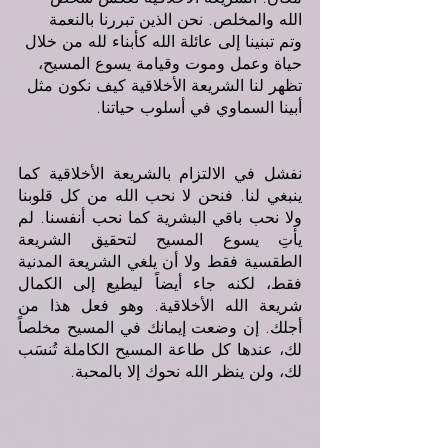
الله والمخلص. نحن الذين تبررنا بالنعمة 
وتم تبنينا إلى عائلة الله كأبناء لله من خلال 
حياة وعمل وموت وقيامة يسوع المسيح، 
تظهر لنا الشريعة الأخلاقية كيف نكون مثل 
أبينا السماوي في أسلوب حياتنا.
نفشل في الالتزام بالشريعة الأخلاقية كما 
ينبغي لنا. فنحن لا نحب الله من كل قلوبنا 
ولا نحب باقي البشرية كما نحب أنفسنا. لم 
يأتِ يسوع المسيح لتحقيق الشريعة 
الطقسية فقط ولا أن يلغي الشريعة المدنية 
فقط، لكنه جاء أيضاً ليطيع إلى الكمال 
شريعة الله الأخلاقية. وهو فعل هذا من 
أجلك. إن وضعت إيمانك في المسيح مخلصاً 
لك، عندها كل طاعة المسيح الكاملة تُنسَب 
لك، ولن ينظر الله نحوك إلا بالمحبة.