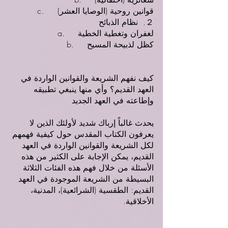
c. 	قوانين روحية (الوصايا العشر)
２.  نظام الذبائح
a. 	لغفران وتغطية الخطية
b.	كظل لذبيحة المسيح
كيف نفهم الشريعة والقوانين الواردة في 
العهد القديم؟ وأي منها ينبغي تطبيقه 
وإطاعته في العهد الجديد
يحدث غالباً إرباك شديد لأولئك الذين لا 
يعرفون الكتاب المقدس حول كيفية فهمهم 
لكل الشريعة والقوانين الواردة في العهد 
القديم، يمكن الإجابة على الكثير من هذه 
الأسئلة من خلال فهم هذه الفئات الثلاثة 
البسيطة من الشريعة الموجودة في العهد 
القديم: الطقسية (الشرائعية)، المدنية، 
الأخلاقية.