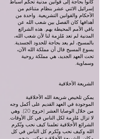
كانوا بحاجة إلى قوانين مدنية تحكم أسباط 
إسرائيل الاثني عشر بنظام متناغم من 
الأحكام والقوانين التشريعية. واحدة من 
أهدافها كان الفصل بين شعب الله عن 
باقي الأمم المحيطة بهم. هذه الشرائع 
المدنية لم تعد مُلزِمة لنا لأن شعب الله، 
بالمسيح، لم يعد بحاجة للحدود الجسدية. 
يسوع المسيح قال أن مملكة الله الآن، 
تحت العهد الجديد، هي مملكة روحية 
وسماوية.
الشريعة الأخلاقية
يمكن تلخيص شريعة الله الأخلاقية 
الموجودة في العهد القديم على أكمل وجه 
من خلال الوصايا العشر (خروج 20). وهي 
لا تزال مُلزِمة لكل الناس في كل الأوقات. 
الشرائع الأخلاقية تعلمنا كيف نحب ونُكرم 
الله وكيف نحب ونُكرم كل الناس في كل 
مكان. الشريعة الأخلاقية تعكس شخص 