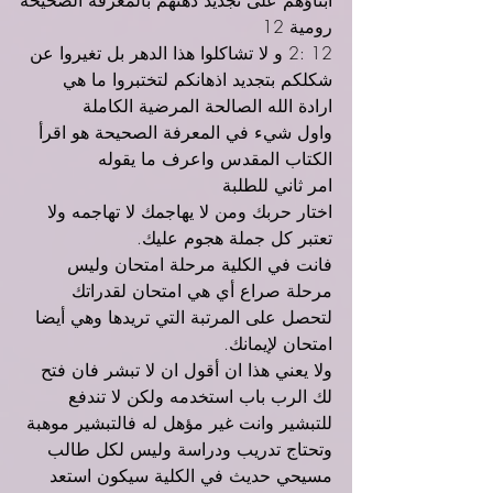
ابناؤهم على تجديد ذهنهم بالمعرفة الصحيحة
رومية 12
12 :2 و لا تشاكلوا هذا الدهر بل تغيروا عن 
شكلكم بتجديد اذهانكم لتختبروا ما هي 
ارادة الله الصالحة المرضية الكاملة
واول شيء في المعرفة الصحيحة هو اقرأ 
الكتاب المقدس واعرف ما يقوله
امر ثاني للطلبة
اختار حربك ومن لا يهاجمك لا تهاجمه ولا 
تعتبر كل جملة هجوم عليك.
فانت في الكلية مرحلة امتحان وليس 
مرحلة صراع أي هي امتحان لقدراتك 
لتحصل على المرتبة التي تريدها وهي أيضا 
امتحان لإيمانك.
ولا يعني هذا ان أقول ان لا تبشر فان فتح 
لك الرب باب استخدمه ولكن لا تندفع 
للتبشير وانت غير مؤهل له فالتبشير موهبة 
وتحتاج تدريب ودراسة وليس لكل طالب 
مسيحي حديث في الكلية سيكون استعد 