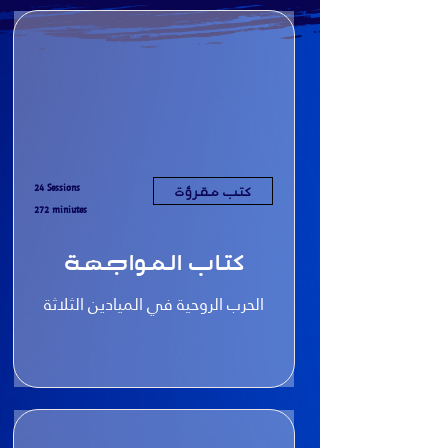
24 Sessions
كتب مقرؤة
272 miniutes
كتاب المواجهة
الحرب الروحية في الميادين الثلاثة