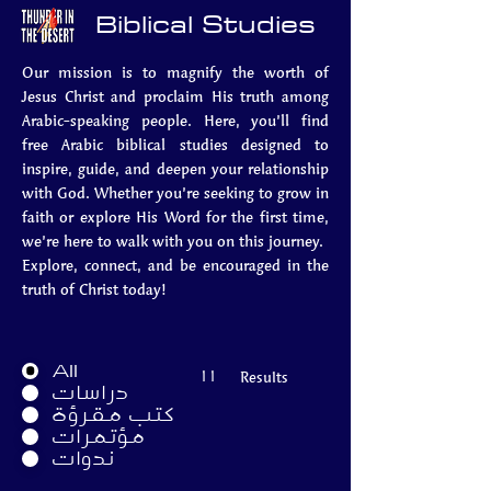
Biblical Studies
Our mission is to magnify the worth of
Jesus Christ and proclaim His truth among
Arabic-speaking people. Here, you’ll find
free Arabic biblical studies designed to
inspire, guide, and deepen your relationship
with God. Whether you’re seeking to grow in
faith or explore His Word for the first time,
we’re here to walk with you on this journey.
Explore, connect, and be encouraged in the
truth of Christ today!
All
11
Results
دراسات
كتب مقرؤة
مؤتمرات
ندوات