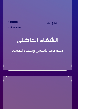
8 Sessions
ندوات
294 miniutes
الشفاء الداخلي
رحلة حرية للنفس وشفاء للجسد