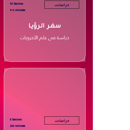
33 Sessions
دراسات
914 miniutes
سفر الرؤيا
دراسة في علم الآخرويات
8 Sessions
دراسات
282 miniutes