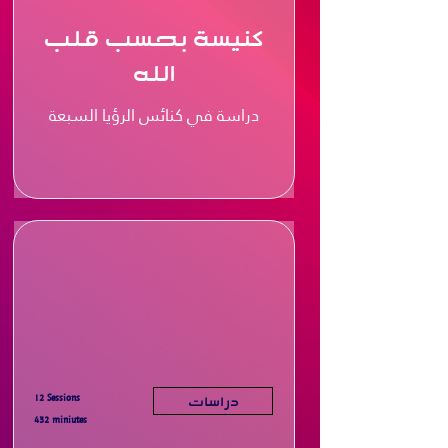
كنيسة بحسب قلب
الله
دراسة في كنائس الرؤيا السبعة
12 Sessions
دراسات
432 miniutes