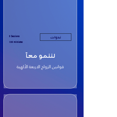
5 Sessions
ندوات
108 miniutes
لننمو معاً
قوانين الزواج الاربعة الألهية