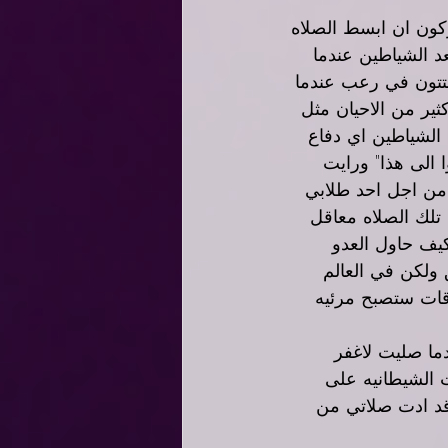
كون ان ابسط الصلاه 
د الشياطين عندما 
تتون في رعب عندما 
ير من الاحيان مثل 
الشياطين اي دفاع 
 الى هذا" ورايت 
ن اجل احد طلابي 
تلك الصلاه معاقل 
كيف حاول العدو 
 ولكن في العالم 
قات ستصبح مرئيه 
ما صليت لاغفر 
 الشيطانيه على 
قد ادت صلاتي من 