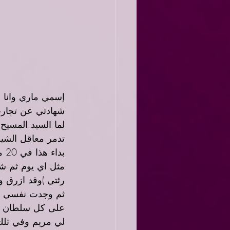
شهادتي عن تجارب
لما السيد المسيح
تدمر معاقل الشيطا
مثل اي يوم ثم ش
رئتي )وقد ازرق 
ثم وجدت نفسي ان
على كل سلطان الك
لي مريم وفي تلك 