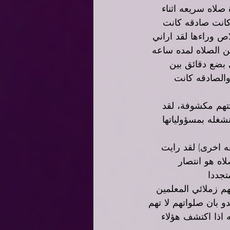
لاه سريعه اثناء 
انت صادقه كانت 
ص وراءها لقد اراني 
ن الصلاه لمده ساعه 
 بضع دقائق بين 
والصادقه كانت 
تهم مكشوفة، لقد 
شغله بمسؤولياتها 
ه اخرى) لقد رايت 
ه هو انتصار 
تجددا 
م زملائي المعلمين 
و بان صلواتهم لا تهم 
 اذا اكتشف هؤلاء 