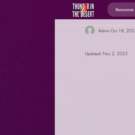
Resources
Admin
Oct 18, 202
Updated:
Nov 2, 2025