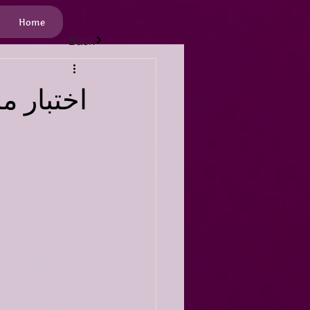
Home
Back
اختبار م