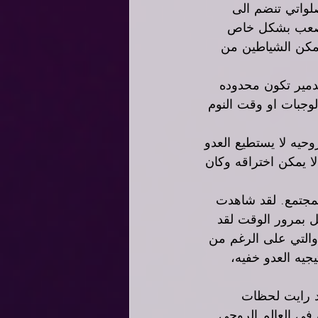
واتي تنضم الى 
لصعب بشكل خاص 
تمكن الشياطين من 
دمير تكون محدوده 
وجبات او وقت النوم 
حيه لا يستطيع العدو 
 يمكن اختراقه وكان 
مجتمع. لقد شاهدت 
 بمرور الوقت لقد 
التي على الرغم من 
يجيه العدو خفيه، 
د رايت لحظات 
في العالم الروحي 